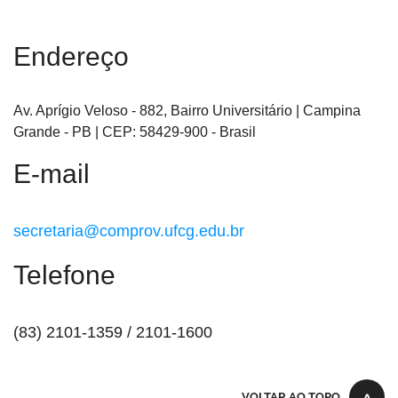
Endereço
Av. Aprígio Veloso - 882, Bairro Universitário
| Campina
Grande
- PB
| CEP: 58429-900
- Brasil
E-mail
secretaria@comprov.ufcg.edu.br
Telefone
(83) 2101-1359 / 2101-1600
VOLTAR AO TOPO